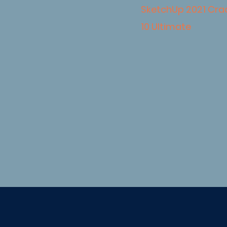
SketchUp 2021 Cra
10 Ultimate