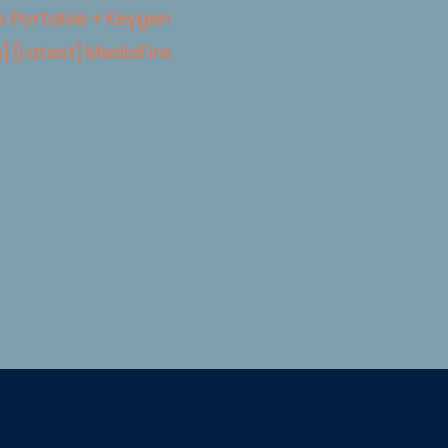
s Portable + Keygen
] [Latest] MediaFire