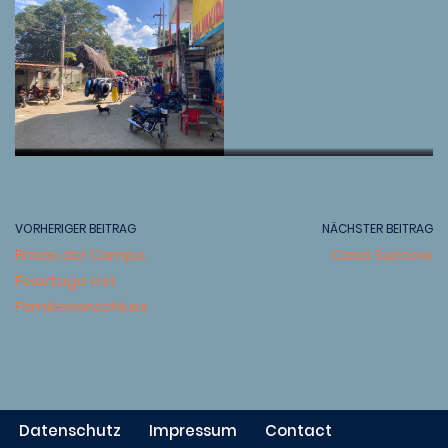
Militärposten sorgen für
Sicherheit
Wandbemalungen werden
Feliz Navidaktion für die
frittierte Empanadas,
indigene Kogifamilie
Silvester am Strand
fette Würste
Außenkochstelle mit Holz
Arepas handmade
den Ereignissen angepasst
Arepas und anderes
Kinder des Dorfes
beheizt
VORHERIGER BEITRAG
NÄCHSTER BEITRAG
Brisas del Campo,
Casa Succow
Feiertage mit
Familienanschluss
Datenschutz
Impressum
Contact