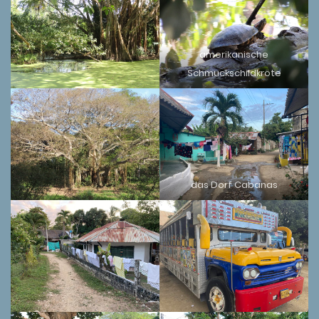
amerikanische
Schmuckschildkröte
das Dorf Cabanas