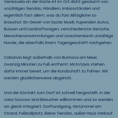
Venezuela an der Küste ist im Ort dicht gesäumt von
unzähligen tiendas, Händlern, Imbissständen und
eigentlich fast allem, was du fürs Alltägliche so
brauchst. Ein Gewirr von lauter Musik, hupenden Autos,
Bussen und Lastkraftwagen, verschiedenste Gerüche,
Menschenansammlungen und zwischendurch unzählige
Hunde, die ebenfalls ihrem Tagesgeschäft nachgehen.
Cabanas liegt außerhalb von Buritaca am Meer,
zwanzig Minuten zu Fuß entfernt. Mototaxis stehen
dafür immer bereit, um die Kundschaft zu fahren. Wir
werden glücklicherweise abgeholt.
Und der Kontakt zum Dorf ist schnell hergestellt, in der
casa Succow sind Besucher willkommen und so werden
wir gleich integriert. Dorfrundgang, Getümmel am
Strand, Fußballplatz, kleine Tiendas, außer Haus Verkauf