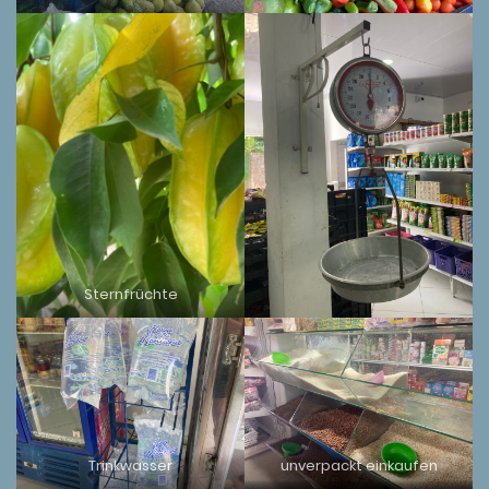
Sternfrüchte
Trinkwasser
unverpackt einkaufen