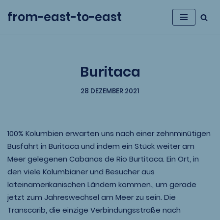
from-east-to-east
Zum
Inhalt
springen
Buritaca
28 DEZEMBER 2021
100% Kolumbien erwarten uns nach einer zehnminütigen
Busfahrt in Buritaca und indem ein Stück weiter am
Meer gelegenen Cabanas de Rio Burtitaca. Ein Ort, in
den viele Kolumbianer und Besucher aus
lateinamerikanischen Ländern kommen., um gerade
jetzt zum Jahreswechsel am Meer zu sein. Die
Transcarib, die einzige Verbindungsstraße nach