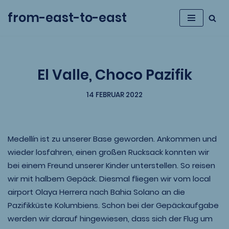
from-east-to-east
Zum
Inhalt
springen
El Valle, Choco Pazifik
14 FEBRUAR 2022
Medellín ist zu unserer Base geworden. Ankommen und
wieder losfahren, einen großen Rucksack konnten wir
bei einem Freund unserer Kinder unterstellen. So reisen
wir mit halbem Gepäck. Diesmal fliegen wir vom local
airport Olaya Herrera nach Bahia Solano an die
Pazifikküste Kolumbiens. Schon bei der Gepäckaufgabe
werden wir darauf hingewiesen, dass sich der Flug um