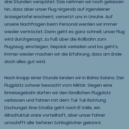
drei Stunden verspätet. Das nehmen wir noch gelassen
hin, dass aber unser Flug nirgends auf irgendeiner
Anzeigetafel erscheint, versetzt uns in Unruhe. Auf
unsere Nachfragen beim Personal werden wir immer
wieder vertröstet. Dann geht es ganz schnell, unser Flug
wird durchgesagt, zu Fuß über die Rollbahn zum
Flugzeug, einsteigen, Gepäck verladen und los geht’s.
Immer wieder machen wir die Erfahrung, dass am Ende
doch alles gut wird.
Nach knapp einer Stunde landen wir in Bahia Solano. Der
Flugplatz schwer bewacht vom Militär. Gegen eine
Einreisegebühr dürfen wir den ländlichen Flugplatz
verlassen und fahren mit dem Tuk Tuk Richtung
Dschungel. Eine Straße geht nach El Valle, ein
Allradtuktuk wäre vorteilhaft, aber unser Fahrer
umschifft alle tieferen Schlaglöcher gekonnt.