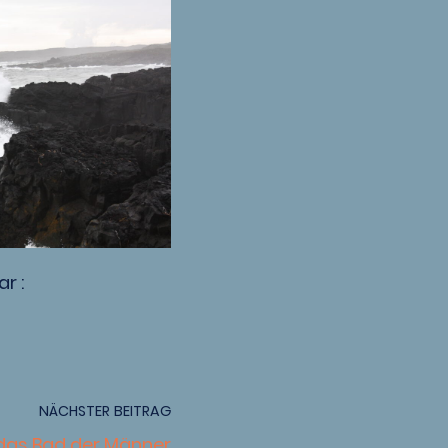
r :
NÄCHSTER BEITRAG
as Bad der Männer