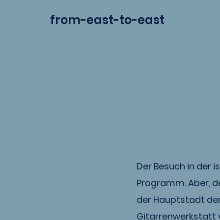
from-east-to-east
Zum
Inhalt
springen
Der Besuch in der 
Programm. Aber, de
der Hauptstadt de
Gitarrenwerkstatt 