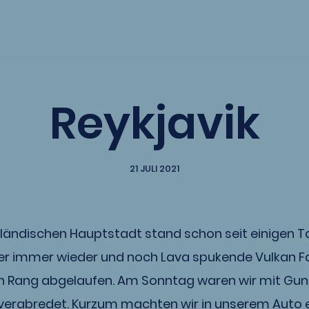
Reykjavik
21 JULI 2021
isländischen Hauptstadt stand schon seit einigen
r immer wieder und noch Lava spukende Vulkan Fa
n Rang abgelaufen. Am Sonntag waren wir mit Gun
verabredet. Kurzum machten wir in unserem Auto 