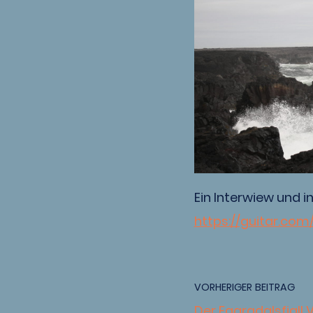
Ein Interwiew und in
https://guitar.co
VORHERIGER BEITRAG
Der Fagradalsfjall 