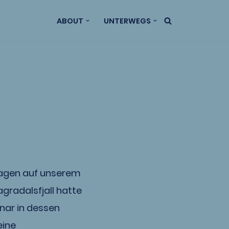
ABOUT
UNTERWEGS
 Tagen auf unserem
gradalsfjall hatte
nar in dessen
eine