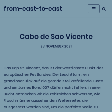
from-east-to-east
Zum
Inhalt
springen
Cabo de Sao Vicente
23 NOVEMBER 2021
Das Kap St. Vincent, das ist der westlichste Punkt des
europäischen Festlandes. Der Leuchtturm, ein
grandioser Blick auf die gerade steil abfallende Küste
und ein James Bond 007 dürfen nicht fehlen. In einer
Bucht entdecken wir die zahlreichen schwarzen, wie
Froschmänner aussehenden Wellenreiter, die
ausgesetzt worden sind, um die perfekte Welle zu