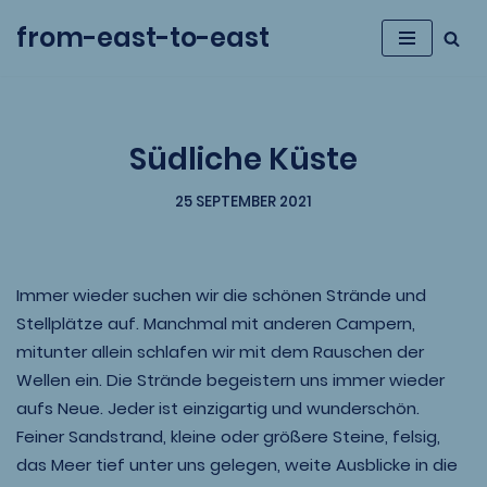
from-east-to-east
Zum
Inhalt
springen
Südliche Küste
25 SEPTEMBER 2021
Immer wieder suchen wir die schönen Strände und
Stellplätze auf. Manchmal mit anderen Campern,
mitunter allein schlafen wir mit dem Rauschen der
Wellen ein. Die Strände begeistern uns immer wieder
aufs Neue. Jeder ist einzigartig und wunderschön.
Feiner Sandstrand, kleine oder größere Steine, felsig,
das Meer tief unter uns gelegen, weite Ausblicke in die